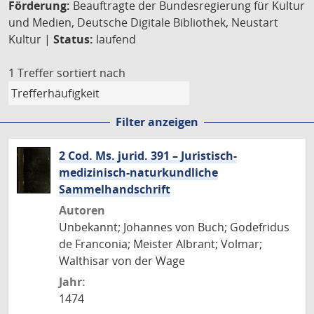
Förderung:
Beauftragte der Bundesregierung für Kultur
und Medien, Deutsche Digitale Bibliothek, Neustart
Kultur |
Status:
laufend
1 Treffer
sortiert nach
Filter anzeigen
2 Cod. Ms. jurid. 391 – Juristisch-
medizinisch-naturkundliche
Sammelhandschrift
Autoren
Unbekannt; Johannes von Buch; Godefridus
de Franconia; Meister Albrant; Volmar;
Walthisar von der Wage
Jahr:
1474