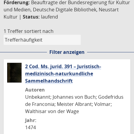
Förderung:
Beauftragte der Bundesregierung für Kultur
und Medien, Deutsche Digitale Bibliothek, Neustart
Kultur |
Status:
laufend
1 Treffer
sortiert nach
Filter anzeigen
2 Cod. Ms. jurid. 391 – Juristisch-
medizinisch-naturkundliche
Sammelhandschrift
Autoren
Unbekannt; Johannes von Buch; Godefridus
de Franconia; Meister Albrant; Volmar;
Walthisar von der Wage
Jahr:
1474