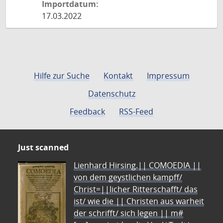
Importdatum:
17.03.2022
Hilfe zur Suche
Kontakt
Impressum
Datenschutz
Feedback
RSS-Feed
Just scanned
Lienhard Hirsing.|| COMOEDIA ||
von dem geystlichen kampff/
Christ=||licher Ritterschafft/ das
ist/ wie die || Christen aus warheit
der schrifft/ sich legen || m#