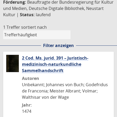
Förderung:
Beauftragte der Bundesregierung für Kultur
und Medien, Deutsche Digitale Bibliothek, Neustart
Kultur |
Status:
laufend
1 Treffer
sortiert nach
Filter anzeigen
2 Cod. Ms. jurid. 391 – Juristisch-
medizinisch-naturkundliche
Sammelhandschrift
Autoren
Unbekannt; Johannes von Buch; Godefridus
de Franconia; Meister Albrant; Volmar;
Walthisar von der Wage
Jahr:
1474