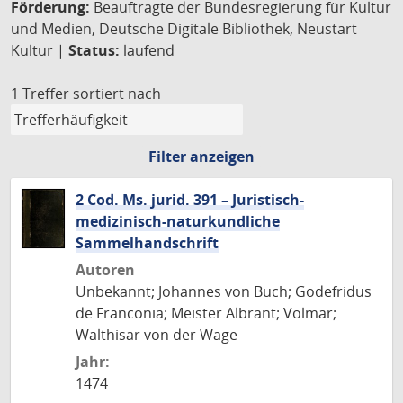
Förderung:
Beauftragte der Bundesregierung für Kultur
und Medien, Deutsche Digitale Bibliothek, Neustart
Kultur |
Status:
laufend
1 Treffer
sortiert nach
Filter anzeigen
2 Cod. Ms. jurid. 391 – Juristisch-
medizinisch-naturkundliche
Sammelhandschrift
Autoren
Unbekannt; Johannes von Buch; Godefridus
de Franconia; Meister Albrant; Volmar;
Walthisar von der Wage
Jahr:
1474