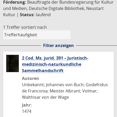
Förderung:
Beauftragte der Bundesregierung für Kultur
und Medien, Deutsche Digitale Bibliothek, Neustart
Kultur |
Status:
laufend
1 Treffer
sortiert nach
Filter anzeigen
2 Cod. Ms. jurid. 391 – Juristisch-
medizinisch-naturkundliche
Sammelhandschrift
Autoren
Unbekannt; Johannes von Buch; Godefridus
de Franconia; Meister Albrant; Volmar;
Walthisar von der Wage
Jahr:
1474