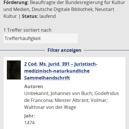
Förderung:
Beauftragte der Bundesregierung für Kultur
und Medien, Deutsche Digitale Bibliothek, Neustart
Kultur |
Status:
laufend
1 Treffer
sortiert nach
Filter anzeigen
2 Cod. Ms. jurid. 391 – Juristisch-
medizinisch-naturkundliche
Sammelhandschrift
Autoren
Unbekannt; Johannes von Buch; Godefridus
de Franconia; Meister Albrant; Volmar;
Walthisar von der Wage
Jahr:
1474