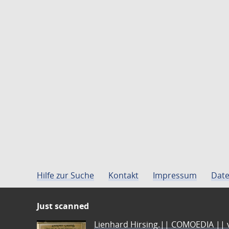
Hilfe zur Suche
Kontakt
Impressum
Date
Just scanned
Lienhard Hirsing.|| COMOEDIA || vo