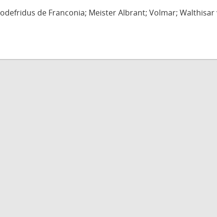
defridus de Franconia; Meister Albrant; Volmar; Walthisar