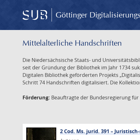
Göttinger Digitalisierun
Mittelalterliche Handschriften
Die Niedersächsische Staats- und Universitätsbib
seit der Gründung der Bibliothek im Jahr 1734 s
Digitalen Bibliothek geförderten Projekts „Digita
Schritt 74 Handschriften digitalisiert. Die Kollekt
Förderung:
Beauftragte der Bundesregierung für K
2 Cod. Ms. jurid. 391 – Juristi