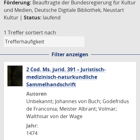
Förderung:
Beauftragte der Bundesregierung für Kultur
und Medien, Deutsche Digitale Bibliothek, Neustart
Kultur |
Status:
laufend
1 Treffer
sortiert nach
Filter anzeigen
2 Cod. Ms. jurid. 391 – Juristisch-
medizinisch-naturkundliche
Sammelhandschrift
Autoren
Unbekannt; Johannes von Buch; Godefridus
de Franconia; Meister Albrant; Volmar;
Walthisar von der Wage
Jahr:
1474