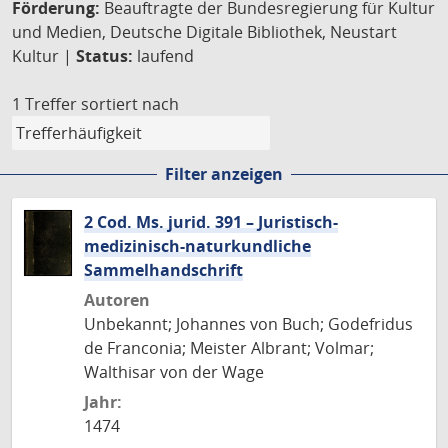
Förderung:
Beauftragte der Bundesregierung für Kultur
und Medien, Deutsche Digitale Bibliothek, Neustart
Kultur |
Status:
laufend
1 Treffer
sortiert nach
Filter anzeigen
2 Cod. Ms. jurid. 391 – Juristisch-
medizinisch-naturkundliche
Sammelhandschrift
Autoren
Unbekannt; Johannes von Buch; Godefridus
de Franconia; Meister Albrant; Volmar;
Walthisar von der Wage
Jahr:
1474