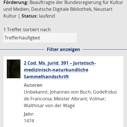
Förderung:
Beauftragte der Bundesregierung für Kultur
und Medien, Deutsche Digitale Bibliothek, Neustart
Kultur |
Status:
laufend
1 Treffer
sortiert nach
Filter anzeigen
2 Cod. Ms. jurid. 391 – Juristisch-
medizinisch-naturkundliche
Sammelhandschrift
Autoren
Unbekannt; Johannes von Buch; Godefridus
de Franconia; Meister Albrant; Volmar;
Walthisar von der Wage
Jahr:
1474