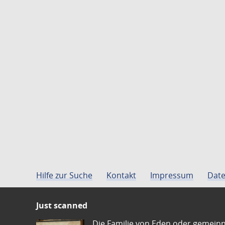
Hilfe zur Suche
Kontakt
Impressum
Date
Just scanned
Die Familie von Eden oder gemeinn