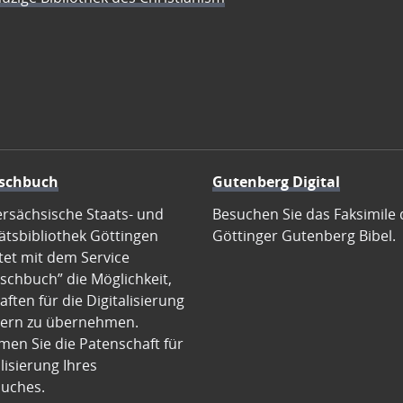
schbuch
Gutenberg Digital
ersächsische Staats- und
Besuchen Sie das Faksimile 
ätsbibliothek Göttingen
Göttinger Gutenberg Bibel.
tet mit dem Service
schbuch” die Möglichkeit,
ften für die Digitalisierung
ern zu übernehmen.
en Sie die Patenschaft für
alisierung Ihres
uches.