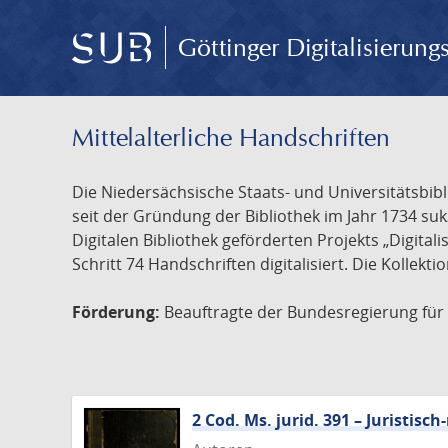
Göttinger Digitalisierun
Mittelalterliche Handschriften
Die Niedersächsische Staats- und Universitätsbib
seit der Gründung der Bibliothek im Jahr 1734 s
Digitalen Bibliothek geförderten Projekts „Digita
Schritt 74 Handschriften digitalisiert. Die Kollekt
Förderung:
Beauftragte der Bundesregierung für K
2 Cod. Ms. jurid. 391 – Juristi