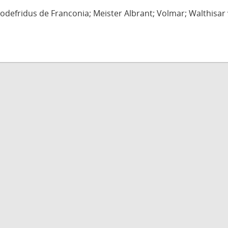
defridus de Franconia; Meister Albrant; Volmar; Walthisar