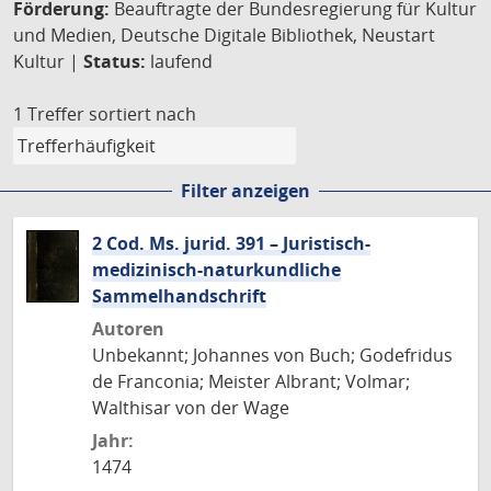
Förderung:
Beauftragte der Bundesregierung für Kultur
und Medien, Deutsche Digitale Bibliothek, Neustart
Kultur |
Status:
laufend
1 Treffer
sortiert nach
Filter anzeigen
2 Cod. Ms. jurid. 391 – Juristisch-
medizinisch-naturkundliche
Sammelhandschrift
Autoren
Unbekannt; Johannes von Buch; Godefridus
de Franconia; Meister Albrant; Volmar;
Walthisar von der Wage
Jahr:
1474