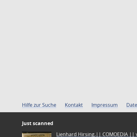
Hilfe zur Suche
Kontakt
Impressum
Date
Just scanned
Lienhard Hirsing.|| COMOEDIA || vo