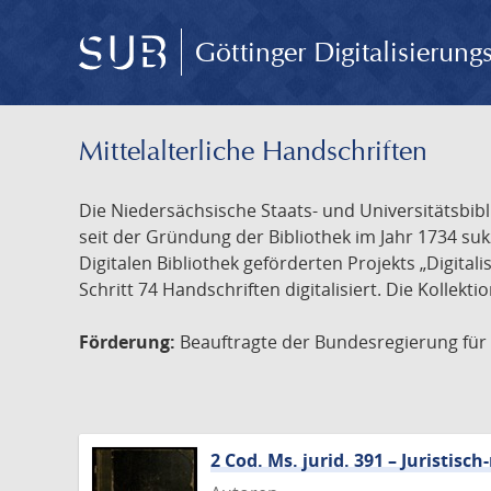
Göttinger Digitalisierun
Mittelalterliche Handschriften
Die Niedersächsische Staats- und Universitätsbib
seit der Gründung der Bibliothek im Jahr 1734 s
Digitalen Bibliothek geförderten Projekts „Digita
Schritt 74 Handschriften digitalisiert. Die Kollekt
Förderung:
Beauftragte der Bundesregierung für K
2 Cod. Ms. jurid. 391 – Juristi