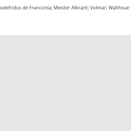
defridus de Franconia; Meister Albrant; Volmar; Walthisar