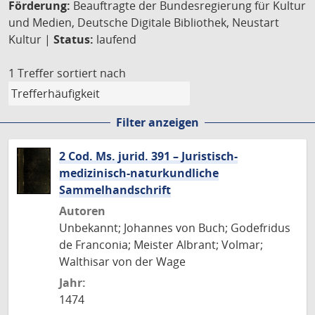
Förderung:
Beauftragte der Bundesregierung für Kultur
und Medien, Deutsche Digitale Bibliothek, Neustart
Kultur |
Status:
laufend
1 Treffer
sortiert nach
Filter anzeigen
2 Cod. Ms. jurid. 391 – Juristisch-
medizinisch-naturkundliche
Sammelhandschrift
Autoren
Unbekannt; Johannes von Buch; Godefridus
de Franconia; Meister Albrant; Volmar;
Walthisar von der Wage
Jahr:
1474