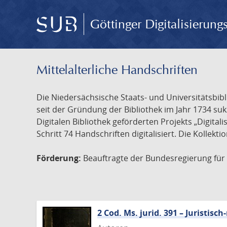
Göttinger Digitalisierun
Mittelalterliche Handschriften
Die Niedersächsische Staats- und Universitätsbib
seit der Gründung der Bibliothek im Jahr 1734 s
Digitalen Bibliothek geförderten Projekts „Digita
Schritt 74 Handschriften digitalisiert. Die Kollekt
Förderung:
Beauftragte der Bundesregierung für K
2 Cod. Ms. jurid. 391 – Juristi