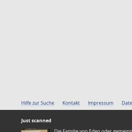
Hilfe zur Suche
Kontakt
Impressum
Date
Just scanned
Die Familie von Eden oder gemeinn