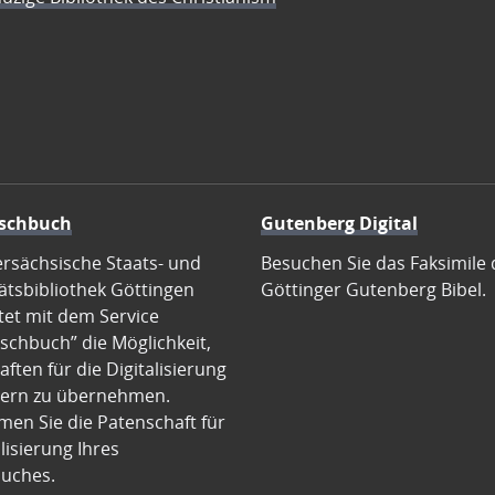
schbuch
Gutenberg Digital
ersächsische Staats- und
Besuchen Sie das Faksimile 
ätsbibliothek Göttingen
Göttinger Gutenberg Bibel.
tet mit dem Service
schbuch” die Möglichkeit,
ften für die Digitalisierung
ern zu übernehmen.
en Sie die Patenschaft für
alisierung Ihres
uches.