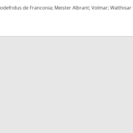
defridus de Franconia; Meister Albrant; Volmar; Walthisar