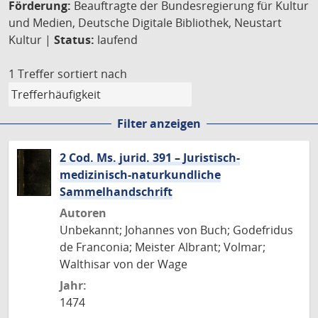
Förderung:
Beauftragte der Bundesregierung für Kultur
und Medien, Deutsche Digitale Bibliothek, Neustart
Kultur |
Status:
laufend
1 Treffer
sortiert nach
Filter anzeigen
2 Cod. Ms. jurid. 391 – Juristisch-
medizinisch-naturkundliche
Sammelhandschrift
Autoren
Unbekannt; Johannes von Buch; Godefridus
de Franconia; Meister Albrant; Volmar;
Walthisar von der Wage
Jahr:
1474