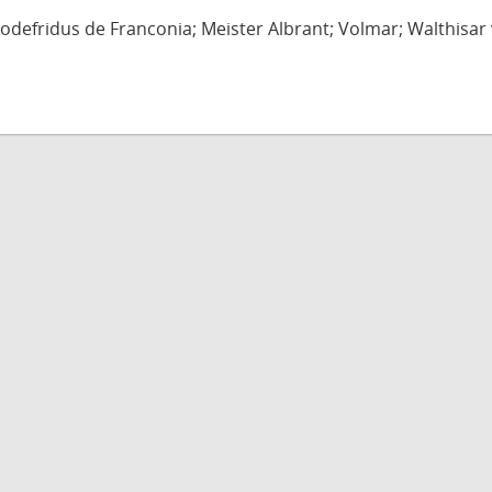
defridus de Franconia; Meister Albrant; Volmar; Walthisar