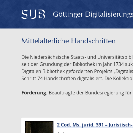
Göttinger Digitalisierun
Mittelalterliche Handschriften
Die Niedersächsische Staats- und Universitätsbib
seit der Gründung der Bibliothek im Jahr 1734 s
Digitalen Bibliothek geförderten Projekts „Digita
Schritt 74 Handschriften digitalisiert. Die Kollekt
Förderung:
Beauftragte der Bundesregierung für K
2 Cod. Ms. jurid. 391 – Juristi