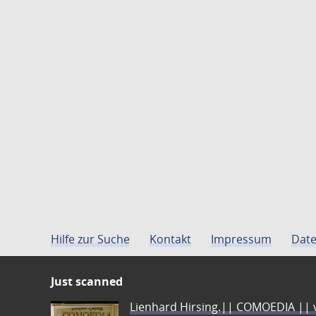
Hilfe zur Suche
Kontakt
Impressum
Date
Just scanned
Lienhard Hirsing.|| COMOEDIA || vo