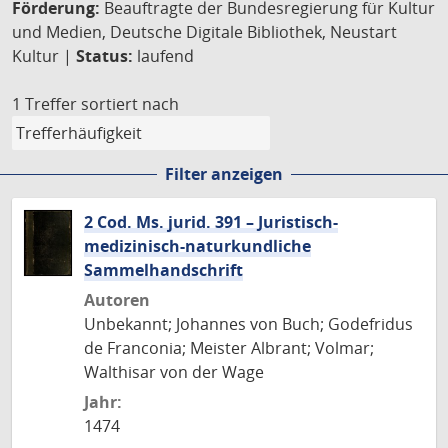
Förderung:
Beauftragte der Bundesregierung für Kultur
und Medien, Deutsche Digitale Bibliothek, Neustart
Kultur |
Status:
laufend
1 Treffer
sortiert nach
Filter anzeigen
2 Cod. Ms. jurid. 391 – Juristisch-
medizinisch-naturkundliche
Sammelhandschrift
Autoren
Unbekannt; Johannes von Buch; Godefridus
de Franconia; Meister Albrant; Volmar;
Walthisar von der Wage
Jahr:
1474