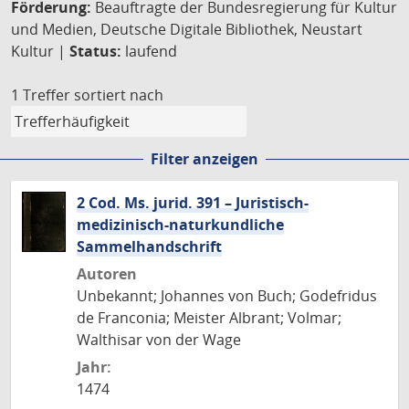
Förderung:
Beauftragte der Bundesregierung für Kultur
und Medien, Deutsche Digitale Bibliothek, Neustart
Kultur |
Status:
laufend
1 Treffer
sortiert nach
Filter anzeigen
2 Cod. Ms. jurid. 391 – Juristisch-
medizinisch-naturkundliche
Sammelhandschrift
Autoren
Unbekannt; Johannes von Buch; Godefridus
de Franconia; Meister Albrant; Volmar;
Walthisar von der Wage
Jahr:
1474