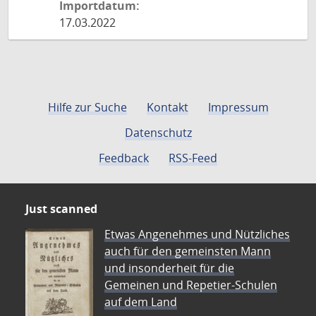
Importdatum:
17.03.2022
Hilfe zur Suche
Kontakt
Impressum
Datenschutz
Feedback
RSS-Feed
Just scanned
Etwas Angenehmes und Nützliches
auch für den gemeinsten Mann
und insonderheit für die
Gemeinen und Repetier-Schulen
auf dem Land