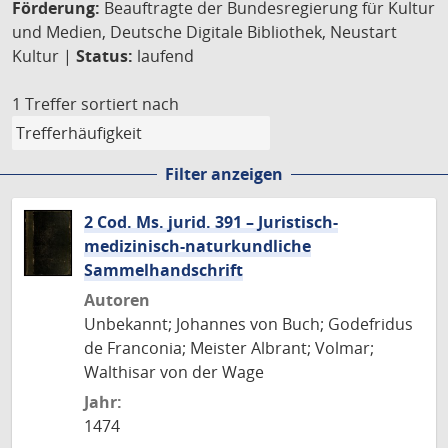
Förderung:
Beauftragte der Bundesregierung für Kultur
und Medien, Deutsche Digitale Bibliothek, Neustart
Kultur |
Status:
laufend
1 Treffer
sortiert nach
Filter anzeigen
2 Cod. Ms. jurid. 391 – Juristisch-
medizinisch-naturkundliche
Sammelhandschrift
Autoren
Unbekannt; Johannes von Buch; Godefridus
de Franconia; Meister Albrant; Volmar;
Walthisar von der Wage
Jahr:
1474