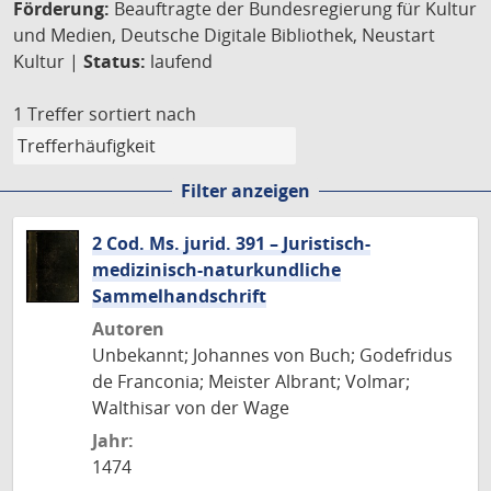
Förderung:
Beauftragte der Bundesregierung für Kultur
und Medien, Deutsche Digitale Bibliothek, Neustart
Kultur |
Status:
laufend
1 Treffer
sortiert nach
Filter anzeigen
2 Cod. Ms. jurid. 391 – Juristisch-
medizinisch-naturkundliche
Sammelhandschrift
Autoren
Unbekannt; Johannes von Buch; Godefridus
de Franconia; Meister Albrant; Volmar;
Walthisar von der Wage
Jahr:
1474