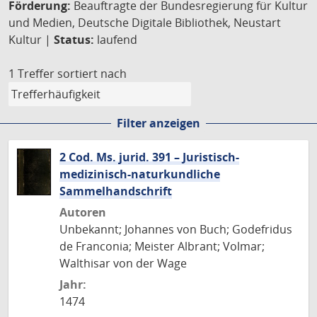
Förderung:
Beauftragte der Bundesregierung für Kultur
und Medien, Deutsche Digitale Bibliothek, Neustart
Kultur |
Status:
laufend
1 Treffer
sortiert nach
Filter anzeigen
2 Cod. Ms. jurid. 391 – Juristisch-
medizinisch-naturkundliche
Sammelhandschrift
Autoren
Unbekannt; Johannes von Buch; Godefridus
de Franconia; Meister Albrant; Volmar;
Walthisar von der Wage
Jahr:
1474