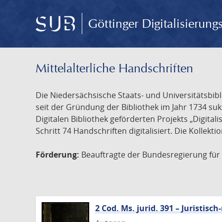
Göttinger Digitalisierun
Mittelalterliche Handschriften
Die Niedersächsische Staats- und Universitätsbib
seit der Gründung der Bibliothek im Jahr 1734 s
Digitalen Bibliothek geförderten Projekts „Digita
Schritt 74 Handschriften digitalisiert. Die Kollekt
Förderung:
Beauftragte der Bundesregierung für K
2 Cod. Ms. jurid. 391 – Juristi