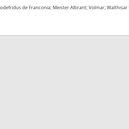
defridus de Franconia; Meister Albrant; Volmar; Walthisar