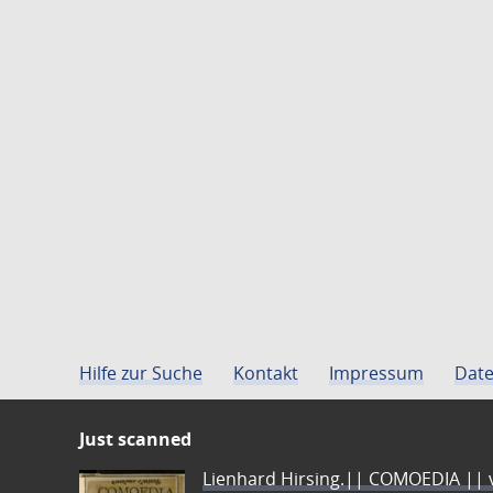
Hilfe zur Suche
Kontakt
Impressum
Date
Just scanned
Lienhard Hirsing.|| COMOEDIA || vo