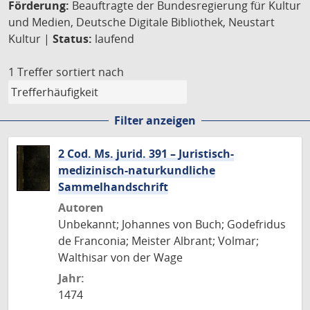
Förderung:
Beauftragte der Bundesregierung für Kultur
und Medien, Deutsche Digitale Bibliothek, Neustart
Kultur |
Status:
laufend
1 Treffer
sortiert nach
Filter anzeigen
2 Cod. Ms. jurid. 391 – Juristisch-
medizinisch-naturkundliche
Sammelhandschrift
Autoren
Unbekannt; Johannes von Buch; Godefridus
de Franconia; Meister Albrant; Volmar;
Walthisar von der Wage
Jahr:
1474