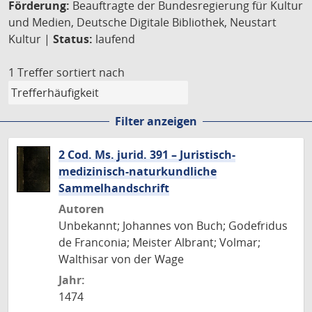
Förderung:
Beauftragte der Bundesregierung für Kultur
und Medien, Deutsche Digitale Bibliothek, Neustart
Kultur |
Status:
laufend
1 Treffer
sortiert nach
Filter anzeigen
2 Cod. Ms. jurid. 391 – Juristisch-
medizinisch-naturkundliche
Sammelhandschrift
Autoren
Unbekannt; Johannes von Buch; Godefridus
de Franconia; Meister Albrant; Volmar;
Walthisar von der Wage
Jahr:
1474