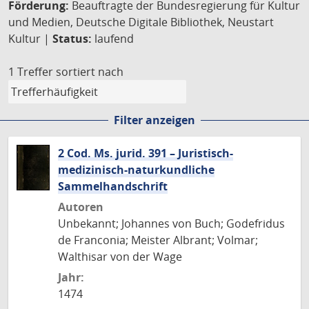
Förderung:
Beauftragte der Bundesregierung für Kultur
und Medien, Deutsche Digitale Bibliothek, Neustart
Kultur |
Status:
laufend
1 Treffer
sortiert nach
Filter anzeigen
2 Cod. Ms. jurid. 391 – Juristisch-
medizinisch-naturkundliche
Sammelhandschrift
Autoren
Unbekannt; Johannes von Buch; Godefridus
de Franconia; Meister Albrant; Volmar;
Walthisar von der Wage
Jahr:
1474