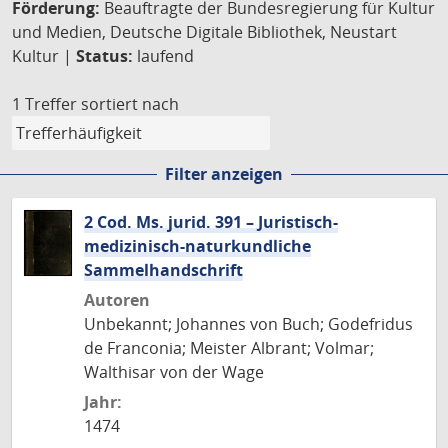
Förderung:
Beauftragte der Bundesregierung für Kultur
und Medien, Deutsche Digitale Bibliothek, Neustart
Kultur |
Status:
laufend
1 Treffer
sortiert nach
Filter anzeigen
2 Cod. Ms. jurid. 391 – Juristisch-
medizinisch-naturkundliche
Sammelhandschrift
Autoren
Unbekannt; Johannes von Buch; Godefridus
de Franconia; Meister Albrant; Volmar;
Walthisar von der Wage
Jahr:
1474