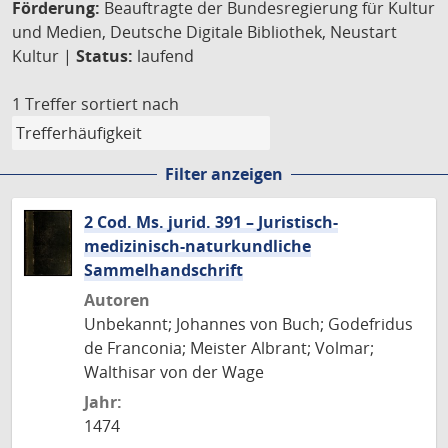
Förderung:
Beauftragte der Bundesregierung für Kultur
und Medien, Deutsche Digitale Bibliothek, Neustart
Kultur |
Status:
laufend
1 Treffer
sortiert nach
Filter anzeigen
2 Cod. Ms. jurid. 391 – Juristisch-
medizinisch-naturkundliche
Sammelhandschrift
Autoren
Unbekannt; Johannes von Buch; Godefridus
de Franconia; Meister Albrant; Volmar;
Walthisar von der Wage
Jahr:
1474