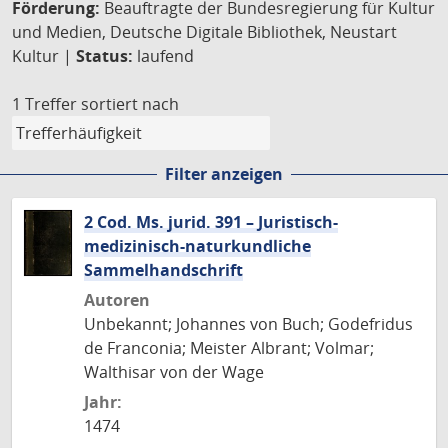
Förderung:
Beauftragte der Bundesregierung für Kultur
und Medien, Deutsche Digitale Bibliothek, Neustart
Kultur |
Status:
laufend
1 Treffer
sortiert nach
Filter anzeigen
2 Cod. Ms. jurid. 391 – Juristisch-
medizinisch-naturkundliche
Sammelhandschrift
Autoren
Unbekannt; Johannes von Buch; Godefridus
de Franconia; Meister Albrant; Volmar;
Walthisar von der Wage
Jahr:
1474