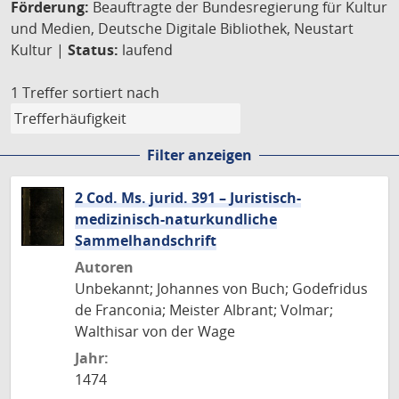
Förderung:
Beauftragte der Bundesregierung für Kultur
und Medien, Deutsche Digitale Bibliothek, Neustart
Kultur |
Status:
laufend
1 Treffer
sortiert nach
Filter anzeigen
2 Cod. Ms. jurid. 391 – Juristisch-
medizinisch-naturkundliche
Sammelhandschrift
Autoren
Unbekannt; Johannes von Buch; Godefridus
de Franconia; Meister Albrant; Volmar;
Walthisar von der Wage
Jahr:
1474