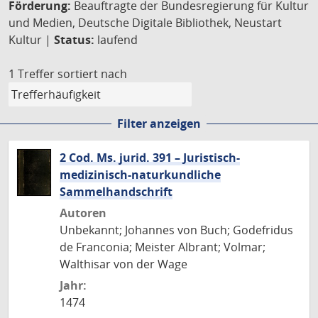
Förderung:
Beauftragte der Bundesregierung für Kultur
und Medien, Deutsche Digitale Bibliothek, Neustart
Kultur |
Status:
laufend
1 Treffer
sortiert nach
Filter anzeigen
2 Cod. Ms. jurid. 391 – Juristisch-
medizinisch-naturkundliche
Sammelhandschrift
Autoren
Unbekannt; Johannes von Buch; Godefridus
de Franconia; Meister Albrant; Volmar;
Walthisar von der Wage
Jahr:
1474