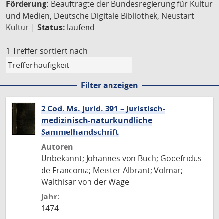
Förderung:
Beauftragte der Bundesregierung für Kultur
und Medien, Deutsche Digitale Bibliothek, Neustart
Kultur |
Status:
laufend
1 Treffer
sortiert nach
Filter anzeigen
2 Cod. Ms. jurid. 391 – Juristisch-
medizinisch-naturkundliche
Sammelhandschrift
Autoren
Unbekannt; Johannes von Buch; Godefridus
de Franconia; Meister Albrant; Volmar;
Walthisar von der Wage
Jahr:
1474