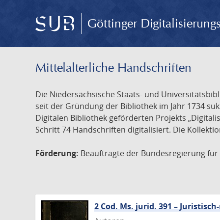
Göttinger Digitalisierun
Mittelalterliche Handschriften
Die Niedersächsische Staats- und Universitätsbib
seit der Gründung der Bibliothek im Jahr 1734 s
Digitalen Bibliothek geförderten Projekts „Digita
Schritt 74 Handschriften digitalisiert. Die Kollekt
Förderung:
Beauftragte der Bundesregierung für K
2 Cod. Ms. jurid. 391 – Juristi