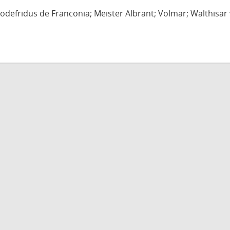
defridus de Franconia; Meister Albrant; Volmar; Walthisar