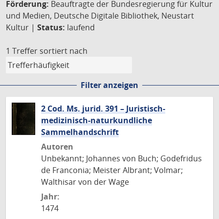
Förderung:
Beauftragte der Bundesregierung für Kultur
und Medien, Deutsche Digitale Bibliothek, Neustart
Kultur |
Status:
laufend
1 Treffer
sortiert nach
Filter anzeigen
2 Cod. Ms. jurid. 391 – Juristisch-
medizinisch-naturkundliche
Sammelhandschrift
Autoren
Unbekannt; Johannes von Buch; Godefridus
de Franconia; Meister Albrant; Volmar;
Walthisar von der Wage
Jahr:
1474