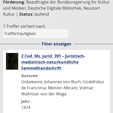
Förderung:
Beauftragte der Bundesregierung für Kultur
und Medien, Deutsche Digitale Bibliothek, Neustart
Kultur |
Status:
laufend
1 Treffer
sortiert nach
Filter anzeigen
2 Cod. Ms. jurid. 391 – Juristisch-
medizinisch-naturkundliche
Sammelhandschrift
Autoren
Unbekannt; Johannes von Buch; Godefridus
de Franconia; Meister Albrant; Volmar;
Walthisar von der Wage
Jahr:
1474