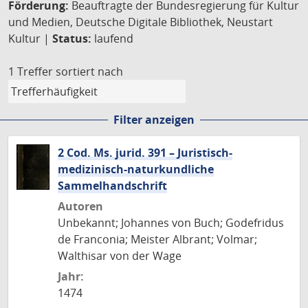
Förderung:
Beauftragte der Bundesregierung für Kultur
und Medien, Deutsche Digitale Bibliothek, Neustart
Kultur |
Status:
laufend
1 Treffer
sortiert nach
Filter anzeigen
2 Cod. Ms. jurid. 391 – Juristisch-
medizinisch-naturkundliche
Sammelhandschrift
Autoren
Unbekannt; Johannes von Buch; Godefridus
de Franconia; Meister Albrant; Volmar;
Walthisar von der Wage
Jahr:
1474