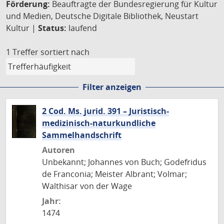
Förderung:
Beauftragte der Bundesregierung für Kultur
und Medien, Deutsche Digitale Bibliothek, Neustart
Kultur |
Status:
laufend
1 Treffer
sortiert nach
Filter anzeigen
2 Cod. Ms. jurid. 391 – Juristisch-
medizinisch-naturkundliche
Sammelhandschrift
Autoren
Unbekannt; Johannes von Buch; Godefridus
de Franconia; Meister Albrant; Volmar;
Walthisar von der Wage
Jahr:
1474