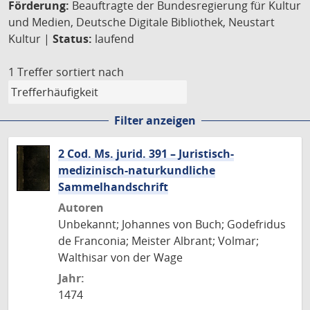
Förderung:
Beauftragte der Bundesregierung für Kultur
und Medien, Deutsche Digitale Bibliothek, Neustart
Kultur |
Status:
laufend
1 Treffer
sortiert nach
Filter anzeigen
2 Cod. Ms. jurid. 391 – Juristisch-
medizinisch-naturkundliche
Sammelhandschrift
Autoren
Unbekannt; Johannes von Buch; Godefridus
de Franconia; Meister Albrant; Volmar;
Walthisar von der Wage
Jahr:
1474