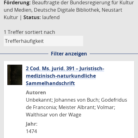
Förderung:
Beauftragte der Bundesregierung für Kultur
und Medien, Deutsche Digitale Bibliothek, Neustart
Kultur |
Status:
laufend
1 Treffer
sortiert nach
Filter anzeigen
2 Cod. Ms. jurid. 391 – Juristisch-
medizinisch-naturkundliche
Sammelhandschrift
Autoren
Unbekannt; Johannes von Buch; Godefridus
de Franconia; Meister Albrant; Volmar;
Walthisar von der Wage
Jahr:
1474