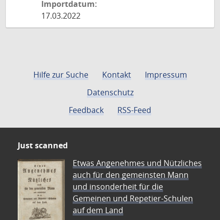
Importdatum:
17.03.2022
Hilfe zur Suche
Kontakt
Impressum
Datenschutz
Feedback
RSS-Feed
Just scanned
Etwas Angenehmes und Nützliches
auch für den gemeinsten Mann
und insonderheit für die
Gemeinen und Repetier-Schulen
auf dem Land