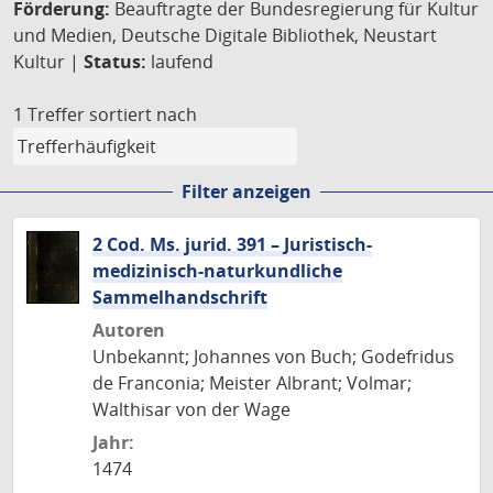
Förderung:
Beauftragte der Bundesregierung für Kultur
und Medien, Deutsche Digitale Bibliothek, Neustart
Kultur |
Status:
laufend
1 Treffer
sortiert nach
Filter anzeigen
2 Cod. Ms. jurid. 391 – Juristisch-
medizinisch-naturkundliche
Sammelhandschrift
Autoren
Unbekannt; Johannes von Buch; Godefridus
de Franconia; Meister Albrant; Volmar;
Walthisar von der Wage
Jahr:
1474