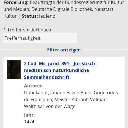
Förderung:
Beauftragte der Bundesregierung für Kultur
und Medien, Deutsche Digitale Bibliothek, Neustart
Kultur |
Status:
laufend
1 Treffer
sortiert nach
Filter anzeigen
2 Cod. Ms. jurid. 391 – Juristisch-
medizinisch-naturkundliche
Sammelhandschrift
Autoren
Unbekannt; Johannes von Buch; Godefridus
de Franconia; Meister Albrant; Volmar;
Walthisar von der Wage
Jahr:
1474