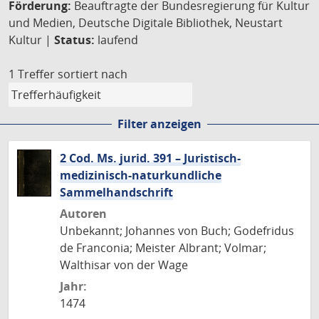
Förderung:
Beauftragte der Bundesregierung für Kultur
und Medien, Deutsche Digitale Bibliothek, Neustart
Kultur |
Status:
laufend
1 Treffer
sortiert nach
Filter anzeigen
2 Cod. Ms. jurid. 391 – Juristisch-
medizinisch-naturkundliche
Sammelhandschrift
Autoren
Unbekannt; Johannes von Buch; Godefridus
de Franconia; Meister Albrant; Volmar;
Walthisar von der Wage
Jahr:
1474