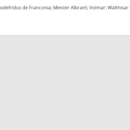
defridus de Franconia; Meister Albrant; Volmar; Walthisar