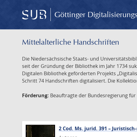
Göttinger Digitalisierun
Mittelalterliche Handschriften
Die Niedersächsische Staats- und Universitätsbib
seit der Gründung der Bibliothek im Jahr 1734 s
Digitalen Bibliothek geförderten Projekts „Digita
Schritt 74 Handschriften digitalisiert. Die Kollekt
Förderung:
Beauftragte der Bundesregierung für K
2 Cod. Ms. jurid. 391 – Juristi