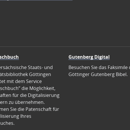
schbuch
Gutenberg Digital
ersächsische Staats- und
Besuchen Sie das Faksimile 
ätsbibliothek Göttingen
Göttinger Gutenberg Bibel.
tet mit dem Service
schbuch” die Möglichkeit,
ften für die Digitalisierung
ern zu übernehmen.
en Sie die Patenschaft für
alisierung Ihres
uches.