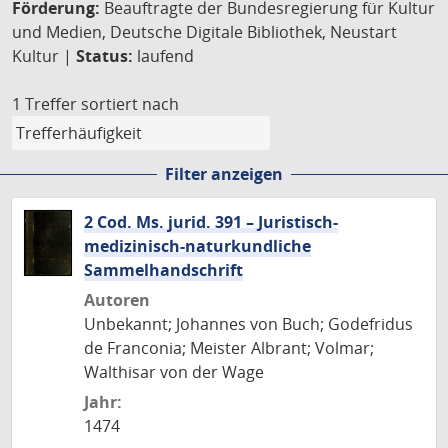
Förderung:
Beauftragte der Bundesregierung für Kultur
und Medien, Deutsche Digitale Bibliothek, Neustart
Kultur |
Status:
laufend
1 Treffer
sortiert nach
Filter anzeigen
2 Cod. Ms. jurid. 391 – Juristisch-
medizinisch-naturkundliche
Sammelhandschrift
Autoren
Unbekannt; Johannes von Buch; Godefridus
de Franconia; Meister Albrant; Volmar;
Walthisar von der Wage
Jahr:
1474