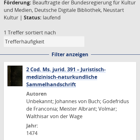
Förderung:
Beauftragte der Bundesregierung für Kultur
und Medien, Deutsche Digitale Bibliothek, Neustart
Kultur |
Status:
laufend
1 Treffer
sortiert nach
Filter anzeigen
2 Cod. Ms. jurid. 391 – Juristisch-
medizinisch-naturkundliche
Sammelhandschrift
Autoren
Unbekannt; Johannes von Buch; Godefridus
de Franconia; Meister Albrant; Volmar;
Walthisar von der Wage
Jahr:
1474