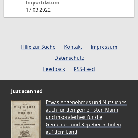
Importdatum:
17.03.2022
Hilfe zur Suche
Kontakt
Impressum
Datenschutz
Feedback
RSS-Feed
Just scanned
Etwas Angenehmes und Nützliches
auch für den gemeinsten Mann
und insonderheit für die
Gemeinen und Repetier-Schulen
auf dem Land