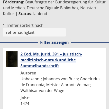
Förderung:
Beauftragte der Bundesregierung für Kultur
und Medien, Deutsche Digitale Bibliothek, Neustart
Kultur |
Status:
laufend
1 Treffer
sortiert nach
Filter anzeigen
2 Cod. Ms. jurid. 391 – Juristisch-
medizinisch-naturkundliche
Sammelhandschrift
Autoren
Unbekannt; Johannes von Buch; Godefridus
de Franconia; Meister Albrant; Volmar;
Walthisar von der Wage
Jahr:
1474