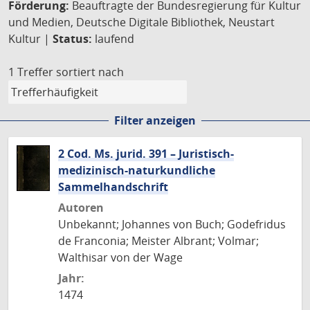
Förderung:
Beauftragte der Bundesregierung für Kultur
und Medien, Deutsche Digitale Bibliothek, Neustart
Kultur |
Status:
laufend
1 Treffer
sortiert nach
Filter anzeigen
2 Cod. Ms. jurid. 391 – Juristisch-
medizinisch-naturkundliche
Sammelhandschrift
Autoren
Unbekannt; Johannes von Buch; Godefridus
de Franconia; Meister Albrant; Volmar;
Walthisar von der Wage
Jahr:
1474