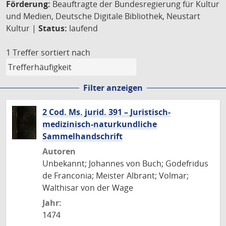
Förderung:
Beauftragte der Bundesregierung für Kultur
und Medien, Deutsche Digitale Bibliothek, Neustart
Kultur |
Status:
laufend
1 Treffer
sortiert nach
Filter anzeigen
2 Cod. Ms. jurid. 391 – Juristisch-
medizinisch-naturkundliche
Sammelhandschrift
Autoren
Unbekannt; Johannes von Buch; Godefridus
de Franconia; Meister Albrant; Volmar;
Walthisar von der Wage
Jahr:
1474