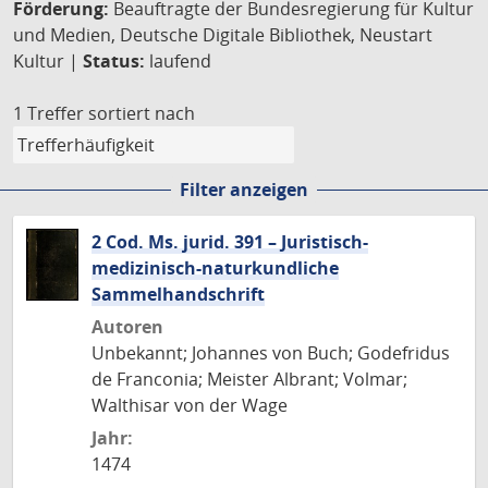
Förderung:
Beauftragte der Bundesregierung für Kultur
und Medien, Deutsche Digitale Bibliothek, Neustart
Kultur |
Status:
laufend
1 Treffer
sortiert nach
Filter anzeigen
2 Cod. Ms. jurid. 391 – Juristisch-
medizinisch-naturkundliche
Sammelhandschrift
Autoren
Unbekannt; Johannes von Buch; Godefridus
de Franconia; Meister Albrant; Volmar;
Walthisar von der Wage
Jahr:
1474