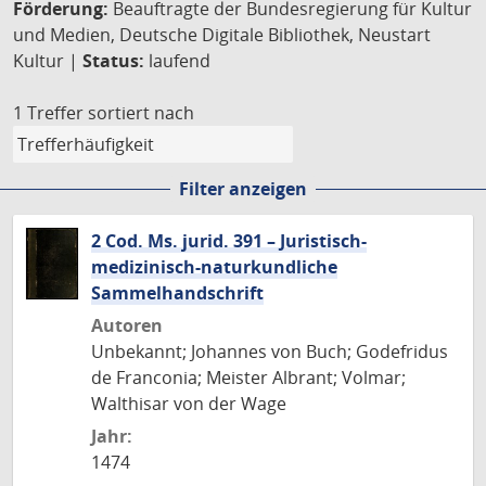
Förderung:
Beauftragte der Bundesregierung für Kultur
und Medien, Deutsche Digitale Bibliothek, Neustart
Kultur |
Status:
laufend
1 Treffer
sortiert nach
Filter anzeigen
2 Cod. Ms. jurid. 391 – Juristisch-
medizinisch-naturkundliche
Sammelhandschrift
Autoren
Unbekannt; Johannes von Buch; Godefridus
de Franconia; Meister Albrant; Volmar;
Walthisar von der Wage
Jahr:
1474